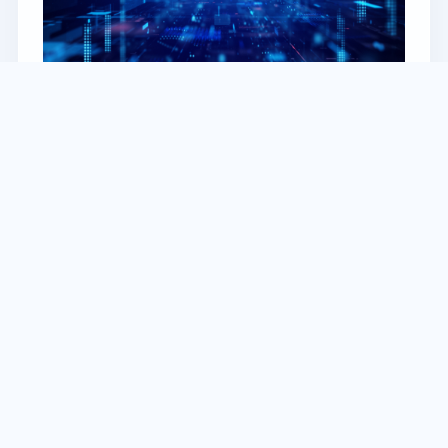
01
デジタルサイネージ
契約直後から始められる手軽さ、クラウド一元管
理、4G接続の即時性、既存機器活用、データ可視
化など、SBクリエイティブのサイネージは「導入
しやすく、成果につながる」ことが強みです。