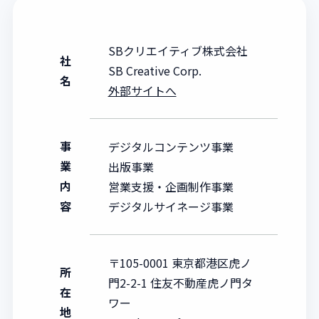
SBクリエイティブ株式会社
社
SB Creative Corp.
名
外部サイトへ
事
デジタルコンテンツ事業
業
出版事業
内
営業支援・企画制作事業
容
デジタルサイネージ事業
〒105-0001 東京都港区虎ノ
所
門2-2-1 住友不動産虎ノ門タ
在
ワー
地