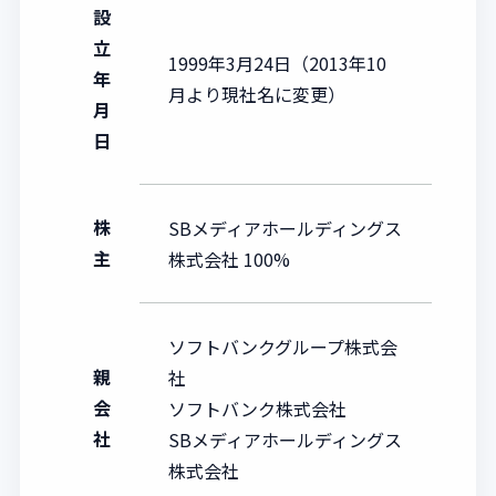
設
立
1999年3月24日（2013年10
年
月より現社名に変更）
月
日
株
SBメディアホールディングス
主
株式会社 100%
ソフトバンクグループ株式会
親
社
会
ソフトバンク株式会社
社
SBメディアホールディングス
株式会社