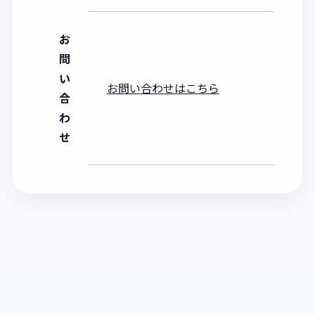
お
問
い
お問い合わせはこちら
合
わ
せ