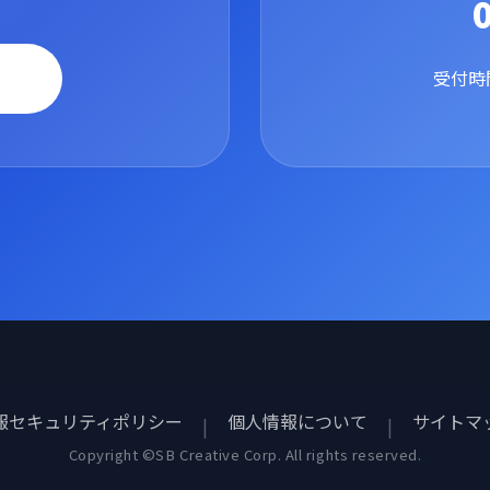
受付時間
報セキュリティポリシー
個人情報について
サイトマ
|
|
Copyright ©SB Creative Corp. All rights reserved.