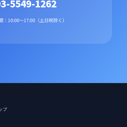
03-5549-1262
：10:00〜17:00（土日祝除く）
ップ